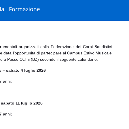
da
Formazione
i strumentali organizzati dalla Federazione dei Corpi Bandistici
ne data l’opportunità di partecipare al Campus Estivo Musicale
o a Passo Oclini (BZ) secondo il seguente calendario:
– sabato 4 luglio 2026
7 anni;
sabato 11 luglio 2026
7 anni;