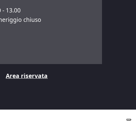
 - 13.00
eriggio chiuso
Area riservata
cy