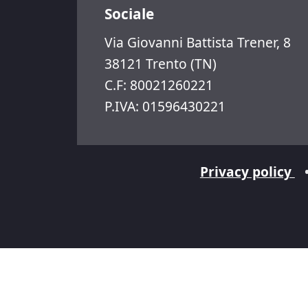
Sociale
Via Giovanni Battista Trener, 8
38121 Trento (TN)
C.F: 80021260221
P.IVA: 01596430221
Privacy policy
Informat