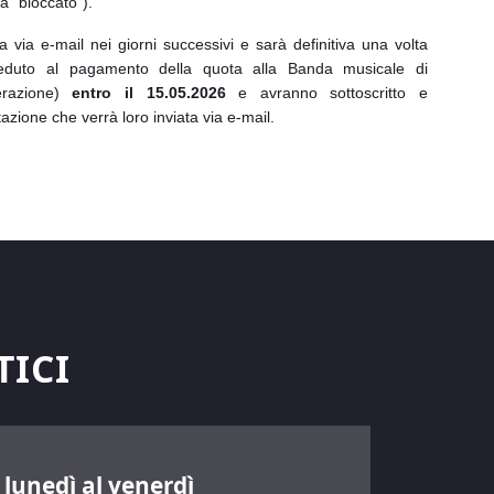
rà “bloccato”).
 via e-mail nei giorni successivi e sarà definitiva una volta
veduto al pagamento della quota alla Banda musicale di
erazione)
entro il 15.05.2026
e avranno sottoscritto e
ione che verrà loro inviata via e-mail.
TICI
 lunedì al venerdì