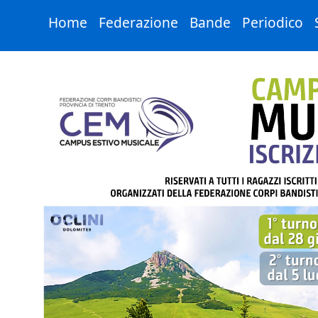
Zum Hauptinhalt springen
Home
Federazione
Bande
Periodico