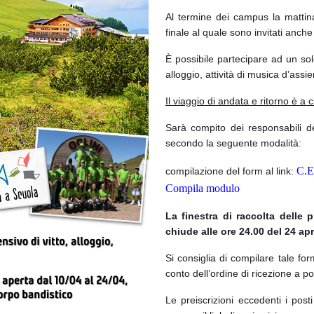
Al termine dei campus la mattina 
finale al quale sono invitati anche 
È possibile partecipare ad un sol
alloggio, attività di musica d’ass
Il viaggio di andata e ritorno è a 
Sarà compito dei responsabili del
secondo la seguente modalità:
C.E
compilazione del form al link:
Compila modulo
La finestra di raccolta delle p
chiude alle ore 24.00 del 24 apr
Si consiglia di compilare tale f
conto dell’ordine di ricezione a po
Le preiscrizioni eccedenti i posti