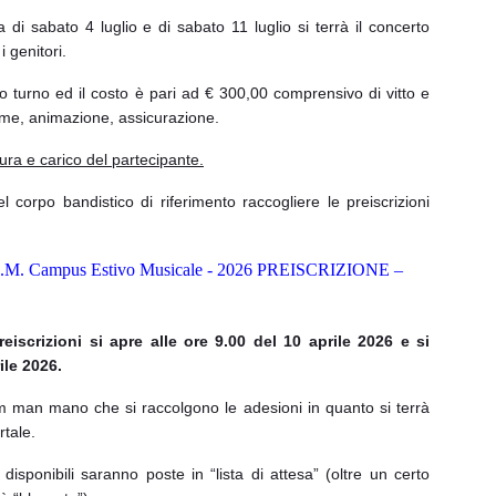
di sabato 4 luglio e di sabato 11 luglio si terrà il concerto
i genitori.
o turno ed il costo è pari ad € 300,00 comprensivo di vitto e
ieme, animazione, assicurazione.
cura e carico del partecipante.
 corpo bandistico di riferimento raccogliere le preiscrizioni
.M. Campus Estivo Musicale - 2026 PREISCRIZIONE –
reiscrizioni si apre alle ore 9.00 del 10 aprile 2026 e si
ile 2026.
orm man mano che si raccolgono le adesioni in quanto si terrà
rtale.
 disponibili saranno poste in “lista di attesa” (oltre un certo