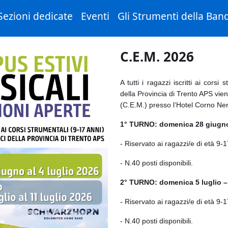
Sezioni dedicate
Eventi
Gli Strumenti della Ban
C.E.M. 2026
A tutti i ragazzi iscritti ai cors
della Provincia di Trento APS vie
(C.E.M.) presso l’Hotel Corno Ner
1° TURNO: domenica 28 giugno 
-
Riservato ai ragazzi/e di età 9-1
- N.40 posti disponibili.
2° TURNO: domenica 5 luglio – 
- Riservato ai ragazzi/e di età 9-1
- N.40 posti disponibili.