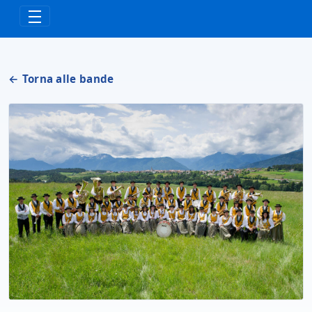
Skip to Main Content
← Torna alle bande