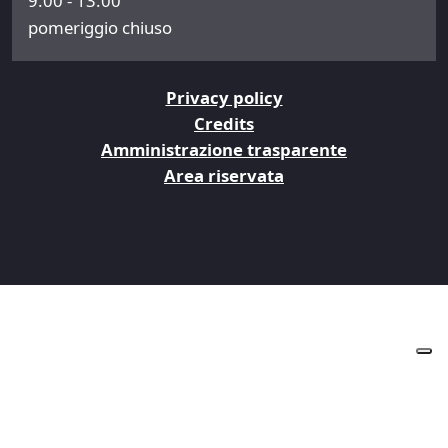
9.00 - 13.00
pomeriggio chiuso
Privacy policy
Credits
Amministrazione trasparente
Area riservata
Le tue preferenze relative alla privacy
Informativa sulla raccolta