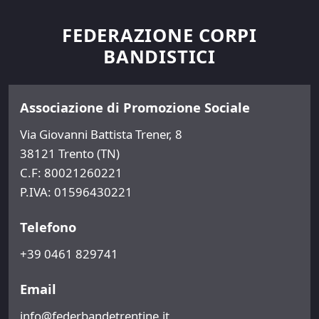
FEDERAZIONE CORPI
BANDISTICI
Associazione di Promozione Sociale
Via Giovanni Battista Trener, 8
38121 Trento (TN)
C.F: 80021260221
P.IVA: 01596430221
Telefono
+39 0461 829741
Email
info@federbandetrentine.it