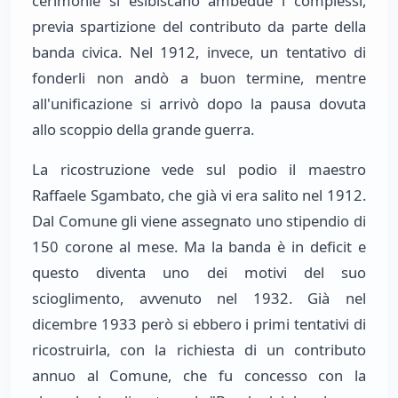
cerimonie si esibiscano ambedue i complessi,
previa spartizione del contributo da parte della
banda civica. Nel 1912, invece, un tentativo di
fonderli non andò a buon termine, mentre
all'unificazione si arrivò dopo la pausa dovuta
allo scoppio della grande guerra.
La ricostruzione vede sul podio il maestro
Raffaele Sgambato, che già vi era salito nel 1912.
Dal Comune gli viene assegnato uno stipendio di
150 corone al mese. Ma la banda è in deficit e
questo diventa uno dei motivi del suo
scioglimento, avvenuto nel 1932. Già nel
dicembre 1933 però si ebbero i primi tentativi di
ricostruirla, con la richiesta di un contributo
annuo al Comune, che fu concesso con la