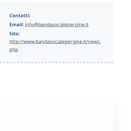
Contatti:
Email:
info@bandasocialepergine.it
Sito:
http://www.bandasocialepergine.it/news.
php