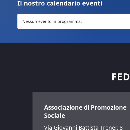
Il nostro calendario eventi
Nessun evento in programma.
FED
Associazione di Promozione
Sociale
Via Giovanni Battista Trener, 8