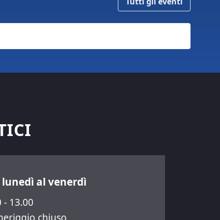
Tutti gli eventi
TICI
 lunedì al venerdì
 - 13.00
eriggio chiuso