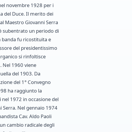
nel novembre 1928 per i
za del Duce. Il merito dei
o al Maestro Giovanni Serra
 è subentrato un periodo di
 banda fu ricostituita e
sore del presidentissimo
rganico si rinfoltisce
. Nel 1960 viene
quella del 1903. Da
zazione del 1° Convegno
998 ha raggiunto la
i nel 1972 in occasione del
ni Serra. Nel gennaio 1974
bandista Cav. Aldo Paoli
un cambio radicale degli