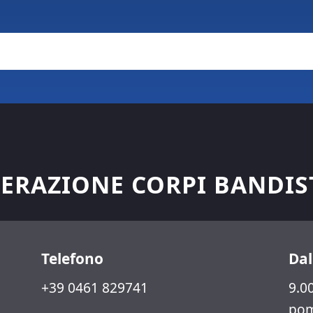
ERAZIONE CORPI BANDIS
Telefono
Dal
+39 0461 829741
9.00
pom