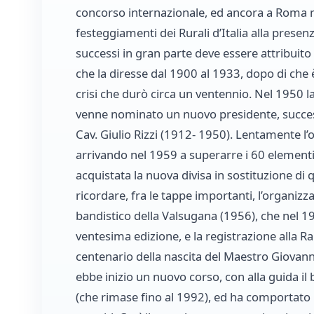
concorso internazionale, ed ancora a Roma 
festeggiamenti dei Rurali d’Italia alla presen
successi in gran parte deve essere attribuit
che la diresse dal 1900 al 1933, dopo di che
crisi che durò circa un ventennio. Nel 1950 la
venne nominato un nuovo presidente, succes
Cav. Giulio Rizzi (1912- 1950). Lentamente l’o
arrivando nel 1959 a superarre i 60 elementi
acquistata la nuova divisa in sostituzione di 
ricordare, fra le tappe importanti, l’organiz
bandistico della Valsugana (1956), che nel 1
ventesima edizione, e la registrazione alla Ra
centenario della nascita del Maestro Giovan
ebbe inizio un nuovo corso, con alla guida il 
(che rimase fino al 1992), ed ha comportato 