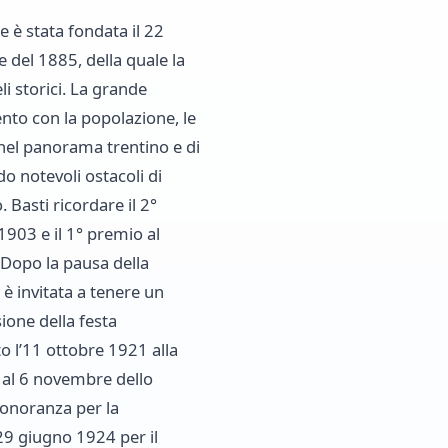
e è stata fondata il 22
e del 1885, della quale la
i storici. La grande
ento con la popolazione, le
nel panorama trentino e di
do notevoli ostacoli di
 Basti ricordare il 2°
1903 e il 1° premio al
 Dopo la pausa della
 è invitata a tenere un
ione della festa
to l’11 ottobre 1921 alla
° al 6 novembre dello
 onoranza per la
 29 giugno 1924 per il