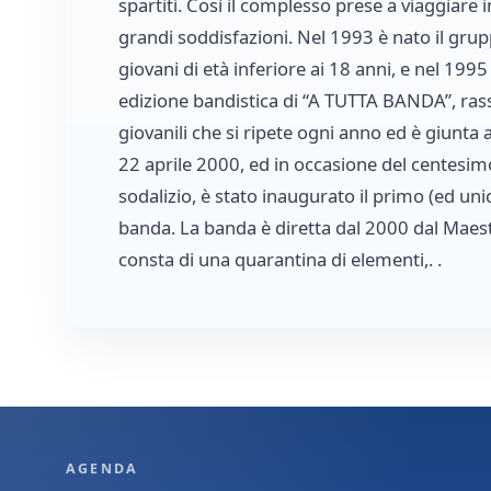
spartiti. Così il complesso prese a viaggiare in
grandi soddisfazioni. Nel 1993 è nato il gr
giovani di età inferiore ai 18 anni, e nel 199
edizione bandistica di “A TUTTA BANDA”, ra
giovanili che si ripete ogni anno ed è giunta a
22 aprile 2000, ed in occasione del centesi
sodalizio, è stato inaugurato il primo (ed un
banda. La banda è diretta dal 2000 dal Maes
consta di una quarantina di elementi,. .
AGENDA