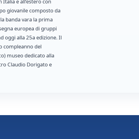
 Italia e all’estero con
uppo giovanile composto da
5 la banda vara la prima
ssegna europea di gruppi
d oggi alla 25a edizione. Il
mo compleanno del
ico) museo dedicato alla
tro Claudio Dorigato e