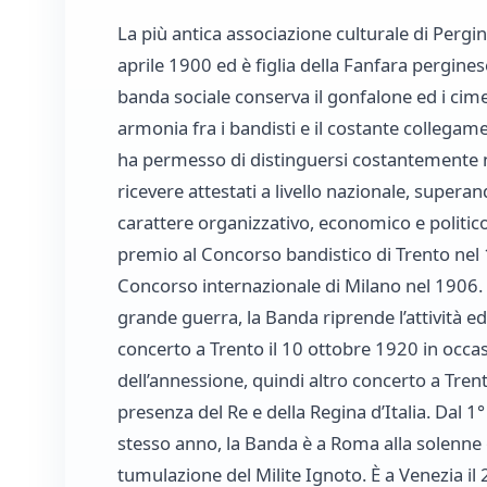
La più antica associazione culturale di Pergin
aprile 1900 ed è figlia della Fanfara pergines
banda sociale conserva il gonfalone ed i cimel
armonia fra i bandisti e il costante collegam
ha permesso di distinguersi costantemente 
ricevere attestati a livello nazionale, superan
carattere organizzativo, economico e politico.
premio al Concorso bandistico di Trento nel 
Concorso internazionale di Milano nel 1906.
grande guerra, la Banda riprende l’attività ed
concerto a Trento il 10 ottobre 1920 in occas
dell’annessione, quindi altro concerto a Tren
presenza del Re e della Regina d’Italia. Dal 1
stesso anno, la Banda è a Roma alla solenne
tumulazione del Milite Ignoto. È a Venezia il