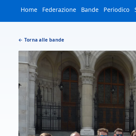
Skip to Main Content
Home
Federazione
Bande
Periodico
← Torna alle bande