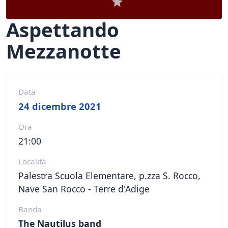
Aspettando
Mezzanotte
Data
24 dicembre 2021
Ora
21:00
Località
Palestra Scuola Elementare, p.zza S. Rocco,
Nave San Rocco - Terre d'Adige
Banda
The Nautilus band