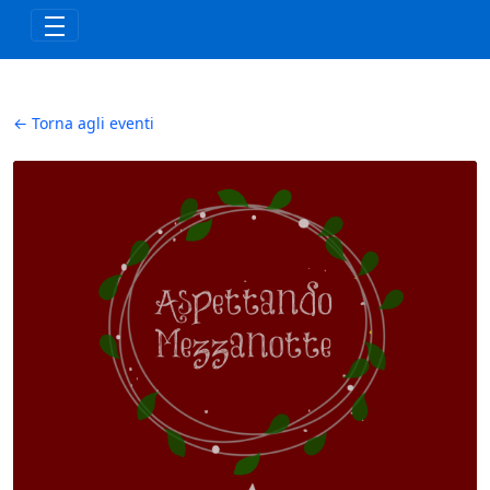
Skip to Main Content
← Torna agli eventi