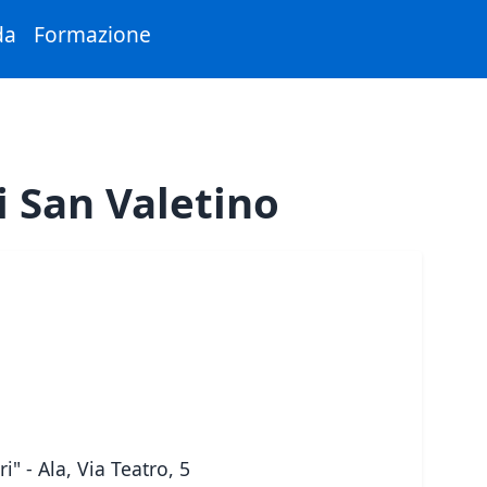
da
Formazione
i San Valetino
" - Ala, Via Teatro, 5