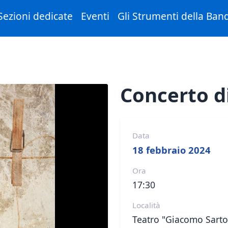
Sezioni dedicate
Eventi
Gli Strumenti della Ban
Concerto d
Data
18 febbraio 2024
Ora
17:30
Località
Teatro "Giacomo Sartori