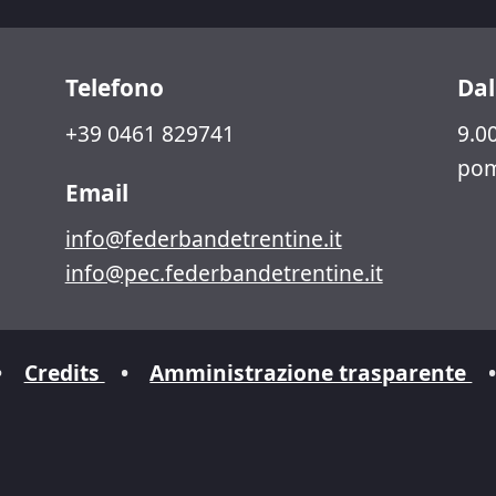
Telefono
Dal
+39 0461 829741
9.00
pom
Email
info@federbandetrentine.it
info@pec.federbandetrentine.it
•
Credits
•
Amministrazione trasparente
•