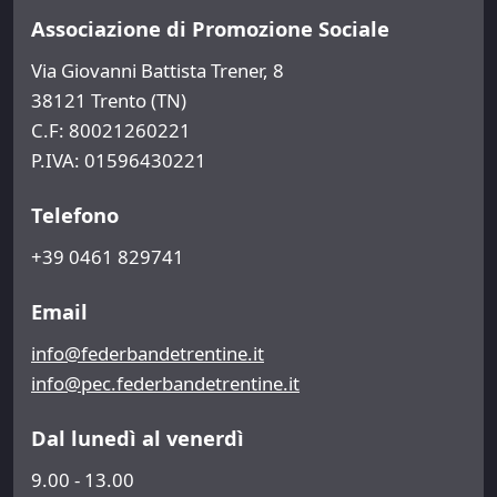
Associazione di Promozione Sociale
Via Giovanni Battista Trener, 8
38121 Trento (TN)
C.F: 80021260221
P.IVA: 01596430221
Telefono
+39 0461 829741
Email
info@federbandetrentine.it
info@pec.federbandetrentine.it
Dal lunedì al venerdì
9.00 - 13.00