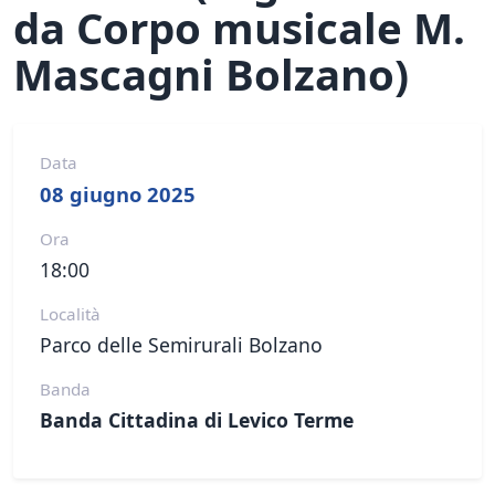
da Corpo musicale M.
Mascagni Bolzano)
Data
08 giugno 2025
Ora
18:00
Località
Parco delle Semirurali Bolzano
Banda
Banda Cittadina di Levico Terme