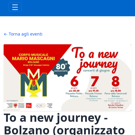
Skip to Main Content
← Torna agli eventi
To a new journey -
Bolzano (organizzato