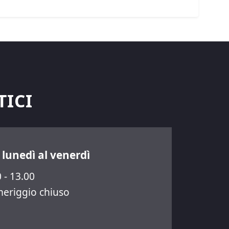
TICI
 lunedì al venerdì
 - 13.00
eriggio chiuso