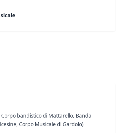
sicale
l Corpo bandistico di Mattarello, Banda
lcesine, Corpo Musicale di Gardolo)