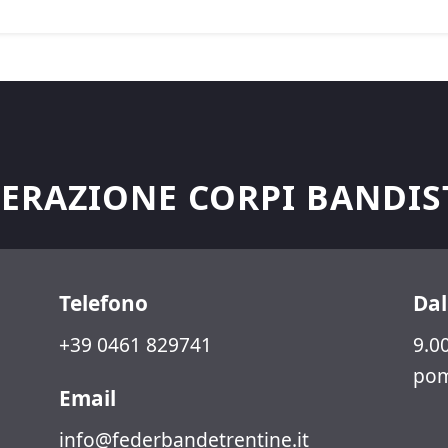
ERAZIONE CORPI BANDIS
Telefono
Dal
+39 0461 829741
9.00
pom
Email
info@federbandetrentine.it