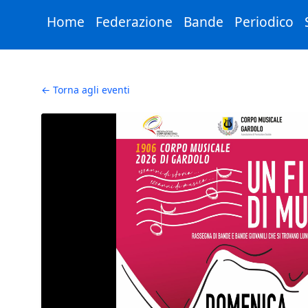
Skip to Main Content
Home
Federazione
Bande
Periodico
← Torna agli eventi