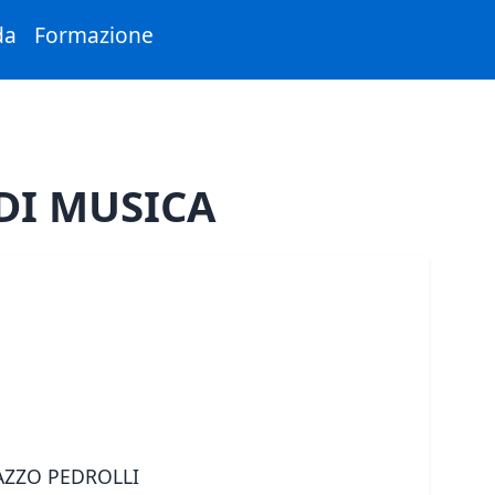
da
Formazione
DI MUSICA
AZZO PEDROLLI