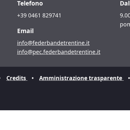
Telefono
Dal
+39 0461 829741
9.00
pom
Email
info@federbandetrentine.it
info@pec.federbandetrentine.it
•
Credits
•
Amministrazione trasparente
•