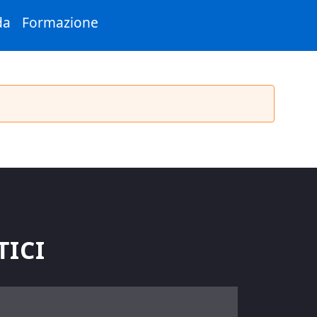
da
Formazione
TICI