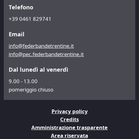
Telefono
+39 0461 829741
Email
info@federbandetrentine.it
info@pec.federbandetrentine.it
Dal lunedì al venerdì
9.00 - 13.00
pomeriggio chiuso
Privacy policy
Credits
Amministrazione trasparente
Area riservata