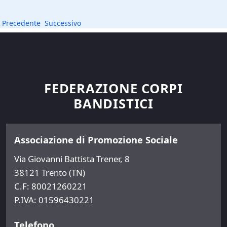
Precedente
Successivo
FEDERAZIONE CORPI
BANDISTICI
Associazione di Promozione Sociale
Via Giovanni Battista Trener, 8
38121 Trento (TN)
C.F: 80021260221
P.IVA: 01596430221
Telefono