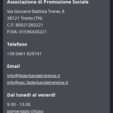
Associazione di Promozione Sociale
Via Giovanni Battista Trener, 8
38121 Trento (TN)
C.F: 80021260221
P.IVA: 01596430221
Telefono
+39 0461 829741
Email
info@federbandetrentine.it
info@pec.federbandetrentine.it
Dal lunedì al venerdì
9.00 - 13.00
pomeriggio chiuso