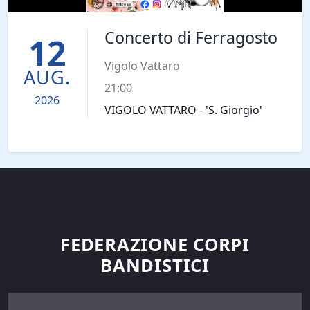
Concerto di Ferragosto
12
Vigolo Vattaro
AUG.
21:00
2026
VIGOLO VATTARO - 'S. Giorgio'
FEDERAZIONE CORPI
BANDISTICI