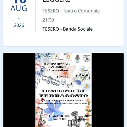
AUG
TESERO - Teatro Comunale
.
21:00
2026
TESERO - Banda Sociale